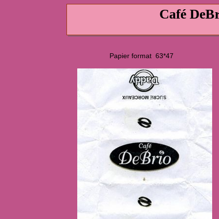
Café DeBr
Papier format 63*47