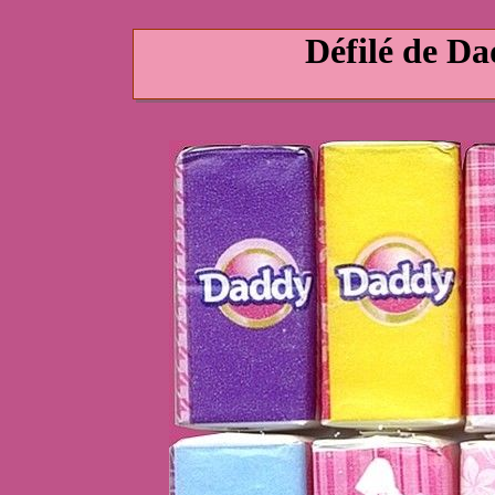
Défilé de D