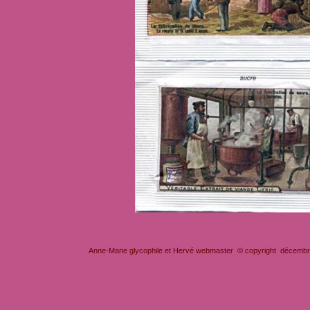
Anne-Marie glycophile et Hervé webmaster © copyright décembre 2