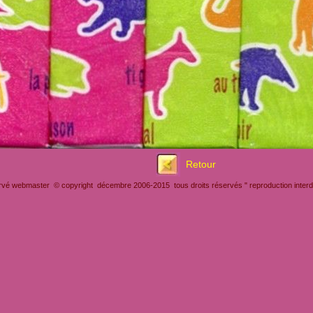
Retour
rvé webmaster © copyright décembre 2006-2015 tous droits réservés " reproduction interdit