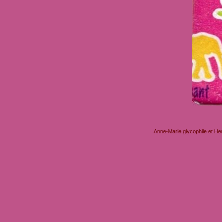
Anne-Marie glycophile et He