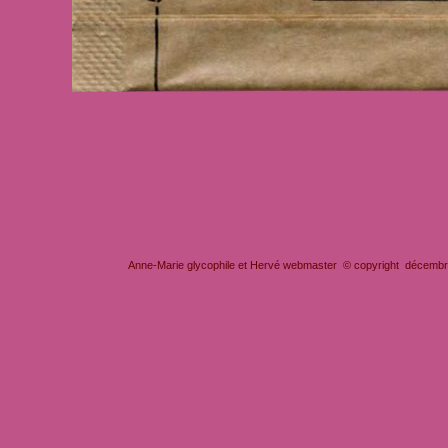
Anne-Marie glycophile et Hervé webmaster © copyright décembre 2