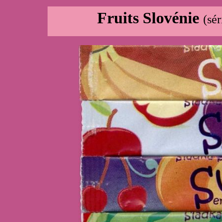
Fruits Slovénie
(sé