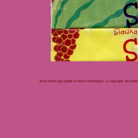
Anne-Marie glycophile et Hervé webmaster © copyright décembre 2