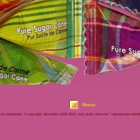
Retour
rvé webmaster © copyright décembre 2006-2015 tous droits réservés " reproduction interdit