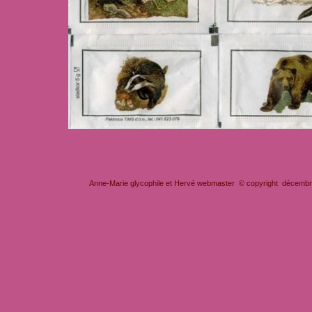
Anne-Marie glycophile et Hervé webmaster © copyright décembre 2