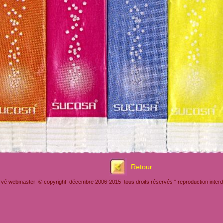
Retour
rvé webmaster © copyright décembre 2006-2015 tous droits réservés " reproduction interdit