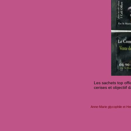
Les sachets top offi
cerises et objectiif
Anne-Marie glycophile et He