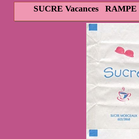
SUCRE Vacances
RAMPE