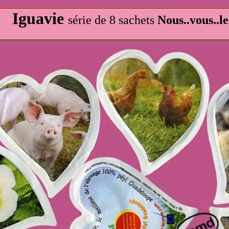
Iguavie
série de 8 sachets
Nous..vous..le