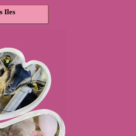
s Iles