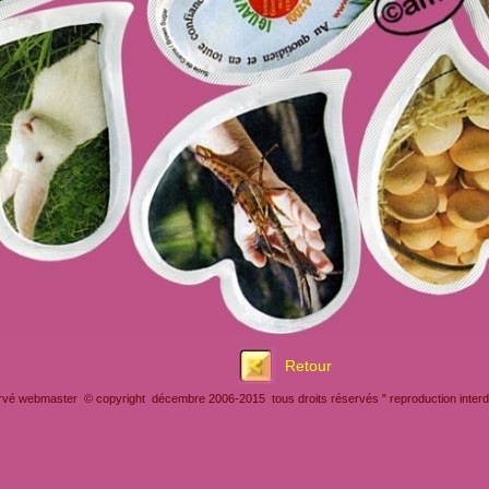
Retour
rvé webmaster © copyright décembre 2006-2015 tous droits réservés " reproduction interdit