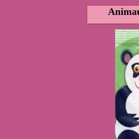
Animau