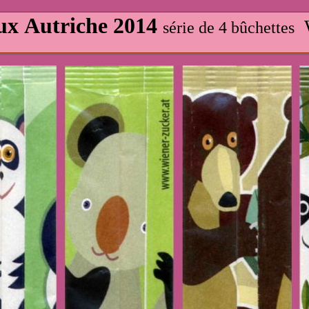
x Autriche 2014
W
série de 4 bûchettes