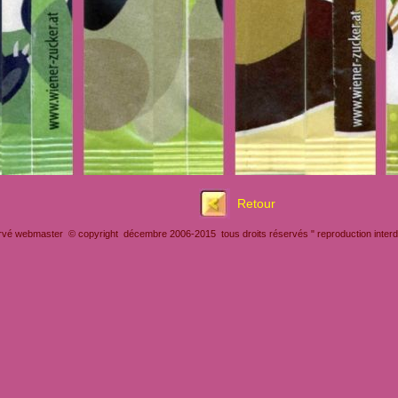
Retour
rvé webmaster © copyright décembre 2006-2015 tous droits réservés " reproduction interdit