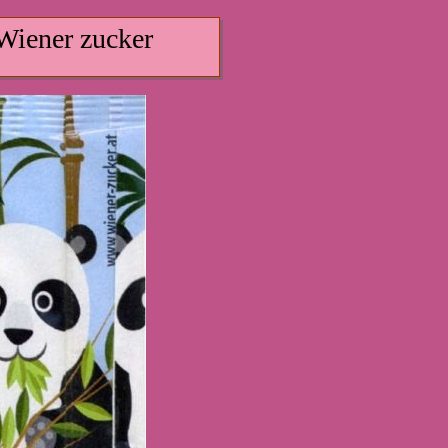
iener zucker