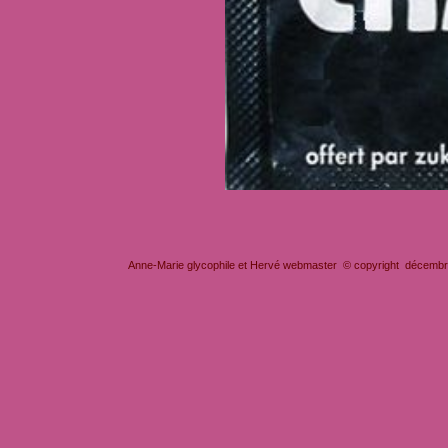
Anne-Marie glycophile et Hervé webmaster © copyright décembre 2