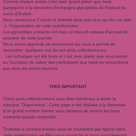
Comme chaque année c'est avec grand plaisir que nous
participons à la rencontre d'échanges glycophiles du Festival du
sucre d'Erstein.
Nous remercions Francis et Isabelle ainsi que ceux qui les ont aidé
à l'organisation de cette mabifestation.
Les glycophiles présents ont reçu un très joli cadeau d'accueil en
souvenir de cette journée.
Nous avons apprécié cet évenement qui nous a permis de
rencontrer quelques uns de nos amis collectionneurs.
Les échanges ont été bons et c'est avec plaisir que nous avons
eu l'occasion de saluer des participants que nous ne rencontrons
pas dans les autres bourses.
TRES IMPORTANT
Chers amis collectionneurs vous êtes nombreux à visiter la
rubrique "Diaporamas". Cette page a été réalisée à la demande
d'un grand nombre d'entre vous désireux de revivre les bons
moments passés ensemble.
Toutefois si certains d'entre vous ne souhaitent pas figurer dans
cette présentation veuilllez nous contacter et nous supprimerons