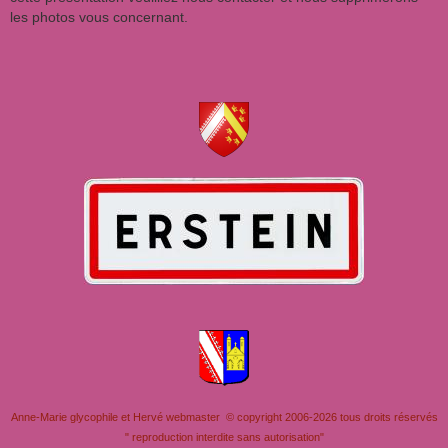
les photos vous concernant.
Anne-Marie glycophile et Hervé webmaster © copyright 2006-2026 tous droits réservés
" reproduction interdite sans autorisation"