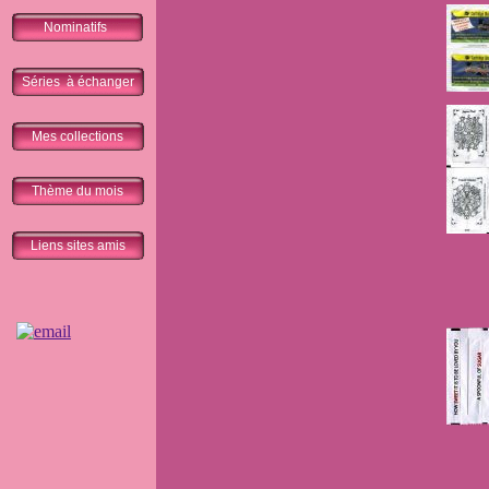
Nominatifs
Séries à échanger
Mes collections
Thème du mois
Liens sites amis