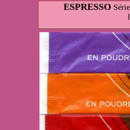
ESPRESSO
Séri